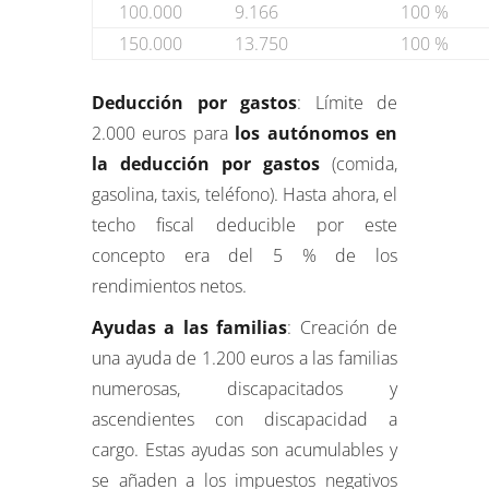
100.000
9.166
100 %
150.000
13.750
100 %
Deducción por gastos
: Límite de
2.000 euros para
los autónomos en
la deducción por gastos
(comida,
gasolina, taxis, teléfono). Hasta ahora, el
techo fiscal deducible por este
concepto era del 5 % de los
rendimientos netos.
Ayudas a las familias
: Creación de
una ayuda de 1.200 euros a las familias
numerosas, discapacitados y
ascendientes con discapacidad a
cargo. Estas ayudas son acumulables y
se añaden a los impuestos negativos