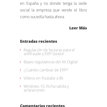
en España y no donde tenga la sede
social la empresa que vende el libro
como sucedía hasta ahora.
Leer Más
Entradas recientes
Regulación de facturas para el
antifraude y ERP Gextor
Bases reguladoras del Kit Digital
¿Cuándo cambiar de ERP?
Vídeos en Youtube a 8k
Windows 10, fecha salida y
aclaraciones
Comentarios recientes