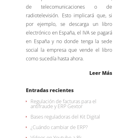
de telecomunicaciones o de
radiotelevisión. Esto implicará que, si
por ejemplo, se descarga un libro
electrónico en España, el IVA se pagará
en España y no donde tenga la sede
social la empresa que vende el libro
como sucedía hasta ahora.
Leer Más
Entradas recientes
Regulación de facturas para el
antifraude y ERP Gextor
Bases reguladoras del Kit Digital
¿Cuándo cambiar de ERP?
Vídeos en Youtube a 8k