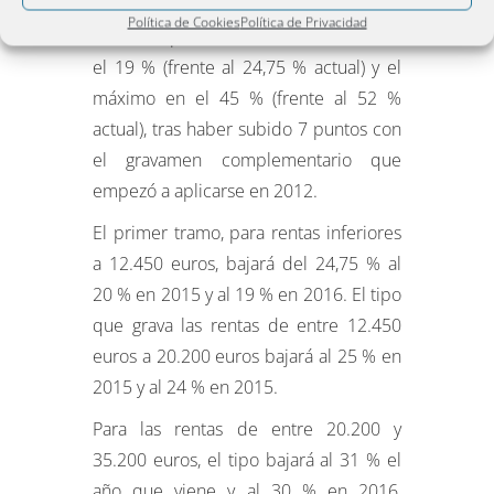
Cuando esté plenamente en vigor, en
Política de Cookies
Política de Privacidad
2016, el tipo mínimo del IRPF estará en
el 19 % (frente al 24,75 % actual) y el
máximo en el 45 % (frente al 52 %
actual), tras haber subido 7 puntos con
el gravamen complementario que
empezó a aplicarse en 2012.
El primer tramo, para rentas inferiores
a 12.450 euros, bajará del 24,75 % al
20 % en 2015 y al 19 % en 2016. El tipo
que grava las rentas de entre 12.450
euros a 20.200 euros bajará al 25 % en
2015 y al 24 % en 2015.
Para las rentas de entre 20.200 y
35.200 euros, el tipo bajará al 31 % el
año que viene y al 30 % en 2016,