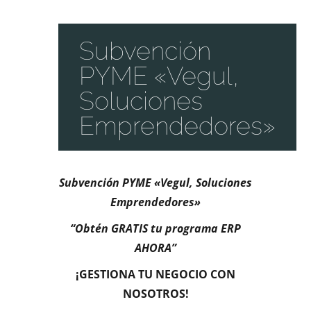
Subvención
PYME «Vegul,
Soluciones
Emprendedores»
Subvención PYME «Vegul, Soluciones
Emprendedores»
“Obtén GRATIS tu programa ERP
AHORA”
¡GESTIONA TU NEGOCIO CON
NOSOTROS!