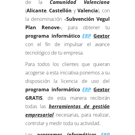
de la
Comunidad Valenciana
(
Alicante
,
Castellón
y
Valencia
), con
la denominación «
Subvención Vegul
Plan Renove
«, para obtener tu
programa informático
ERP
Gextor
con el fin de impulsar el avance
tecnológico de tu empresa.
Para todos los clientes que quieran
acogerse a esta iniciativa ponemos a su
disposición la licencia de uso del
programa informático
ERP
Gextor
GRATIS
, de esta manera recibirán
todas las
herramientas de gestión
empresarial
necesarias, para realizar,
controlar y medir toda su actividad.
Los
programas informáticos
ERP