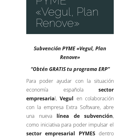
PYME
«Vegul, Plan
Renove»
Subvención PYME «Vegul, Plan
Renove»
“Obtén GRATIS tu programa ERP”
Para poder ayudar con la situación
economía española
sector
empresaria
l,
Vegul
en colaboración
con la empresa Extra Software, abre
una nueva
línea de subvención
,
como iniciativa para poder impulsar el
sector empresarial PYMES
dentro