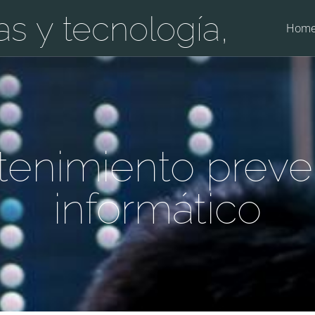
as y tecnología,
Hom
enimiento preve
informático