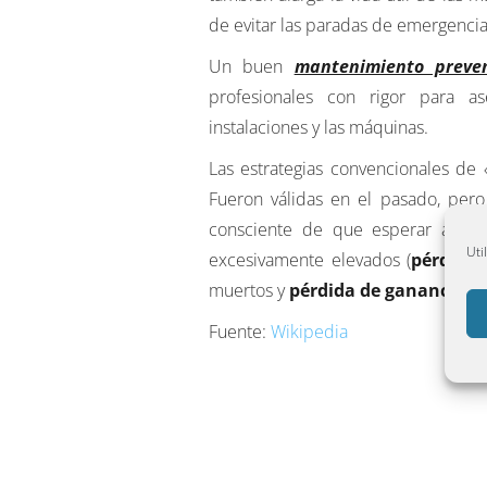
de evitar las paradas de emergenc
Un buen
mantenimiento preven
profesionales con rigor para a
instalaciones y las máquinas.
Las estrategias convencionales de 
Fueron válidas en el pasado, pero
consciente de que esperar a que 
Uti
excesivamente elevados (
pérdidas
muertos y
pérdida de ganancias
).
Fuente:
Wikipedia