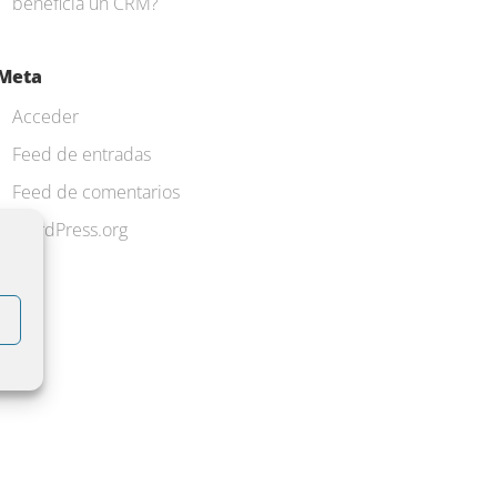
beneficia un CRM?
Meta
Acceder
Feed de entradas
Feed de comentarios
WordPress.org