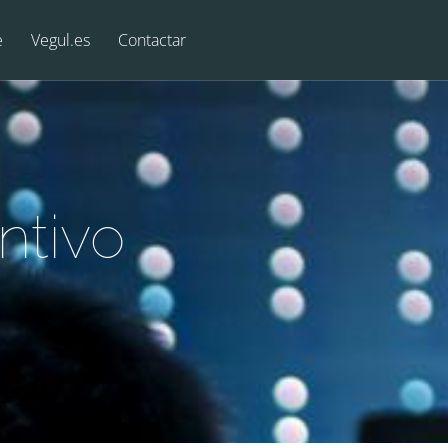
e
Vegul.es
Contactar
ntivo