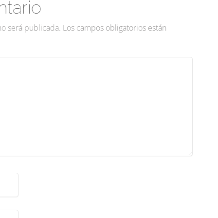
tario
no será publicada.
Los campos obligatorios están