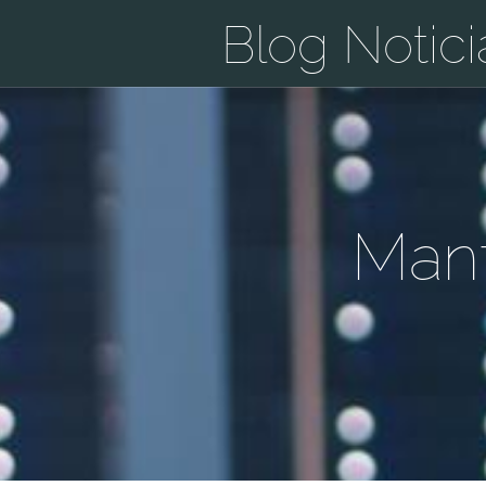
Blog Notici
Mant