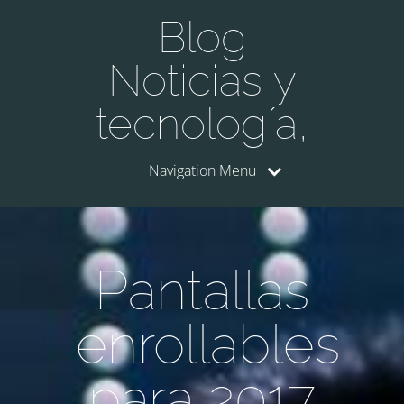
Blog
Noticias y
tecnología,
Navigation Menu
Pantallas
enrollables
para 2017