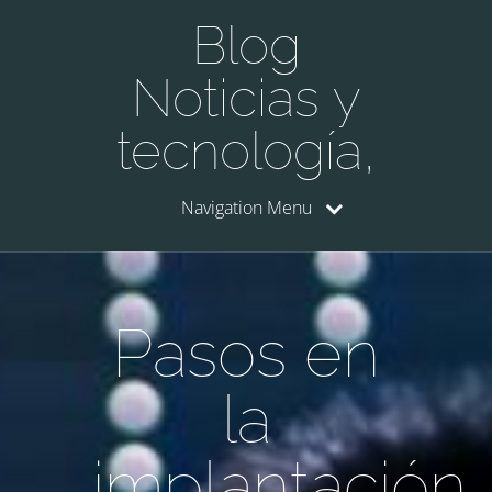
Blog
Noticias y
tecnología,
Navigation Menu
Pasos en
la
implantación