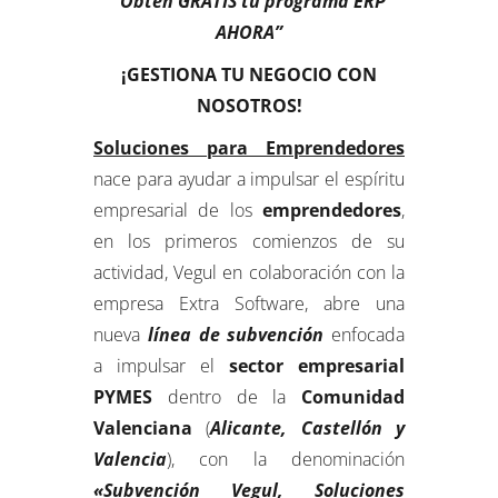
“Obtén GRATIS tu programa ERP
AHORA”
¡GESTIONA TU NEGOCIO CON
NOSOTROS!
Soluciones para Emprendedores
nace para ayudar a impulsar el espíritu
empresarial de los
emprendedores
,
en los primeros comienzos de su
actividad, Vegul en colaboración con la
empresa Extra Software, abre una
nueva
línea de subvención
enfocada
a impulsar el
sector empresarial
PYMES
dentro de la
Comunidad
Valenciana
(
Alicante, Castellón y
Valencia
), con la denominación
«Subvención Vegul, Soluciones