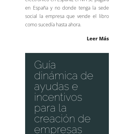
en España y no donde tenga la sede
social la empresa que vende el libro
como sucedía hasta ahora.
Leer Más
Guía
dinámica de
ayudas e
incentivos
para la
creación de
empresas