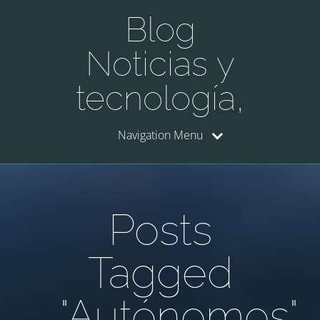
Blog
Noticias y
tecnología,
Navigation Menu
Posts
Tagged
"Autónomos"