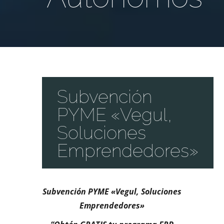
Subvención
PYME «Vegul,
Soluciones
Emprendedores»
Subvención PYME «Vegul, Soluciones
Emprendedores»