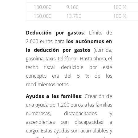
100.000
9.166
100 %
150.000
13.750
100 %
Deducción por gastos
: Límite de
2.000 euros para
los autónomos en
la deducción por gastos
(comida,
gasolina, taxis, teléfono). Hasta ahora, el
techo fiscal deducible por este
concepto era del 5 % de los
rendimientos netos.
Ayudas a las familias
: Creación de
una ayuda de 1.200 euros a las familias
numerosas, discapacitados y
ascendientes con discapacidad a
cargo. Estas ayudas son acumulables y