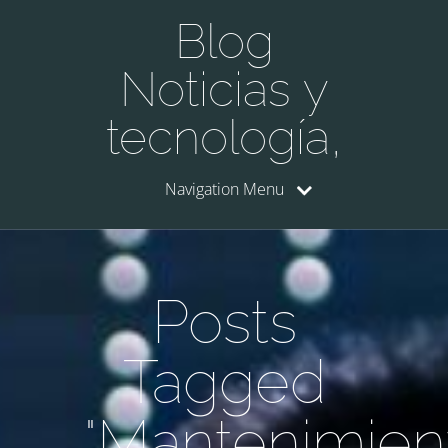
Blog
Noticias y
tecnología,
Navigation Menu
Posts
Tagged
"Mantenimien