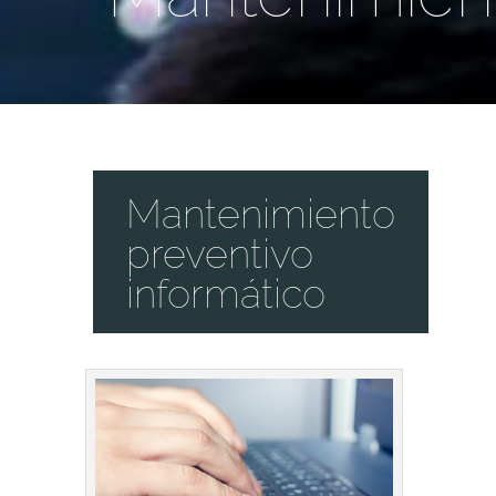
Mantenimiento
preventivo
informático